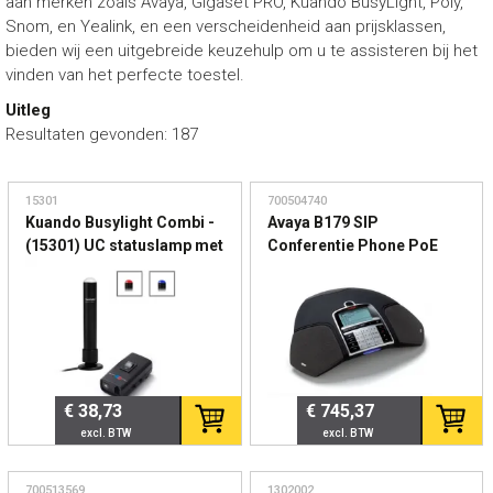
aan merken zoals Avaya, Gigaset PRO, Kuando BusyLight, Poly,
Snom, en Yealink, en een verscheidenheid aan prijsklassen,
bieden wij een uitgebreide keuzehulp om u te assisteren bij het
vinden van het perfecte toestel.
Uitleg
Resultaten gevonden: 187
15301
700504740
Kuando Busylight Combi -
Avaya B179 SIP
(15301) UC statuslamp met
Conferentie Phone PoE
belsignaal voor
(700504740) -
werkplekken
Professionele conference
phone met OmniSound
€ 38,73
€ 745,37
700513569
1302002