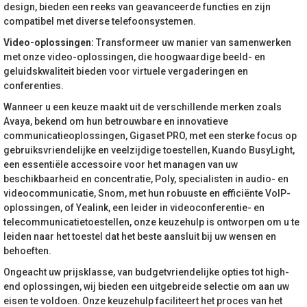
design, bieden een reeks van geavanceerde functies en zijn
compatibel met diverse telefoonsystemen.
Video-oplossingen:
Transformeer uw manier van samenwerken
met onze video-oplossingen, die hoogwaardige beeld- en
geluidskwaliteit bieden voor virtuele vergaderingen en
conferenties.
Wanneer u een keuze maakt uit de verschillende merken zoals
Avaya, bekend om hun betrouwbare en innovatieve
communicatieoplossingen, Gigaset PRO, met een sterke focus op
gebruiksvriendelijke en veelzijdige toestellen, Kuando BusyLight,
een essentiële accessoire voor het managen van uw
beschikbaarheid en concentratie, Poly, specialisten in audio- en
videocommunicatie, Snom, met hun robuuste en efficiënte VoIP-
oplossingen, of Yealink, een leider in videoconferentie- en
telecommunicatietoestellen, onze keuzehulp is ontworpen om u te
leiden naar het toestel dat het beste aansluit bij uw wensen en
behoeften.
Ongeacht uw prijsklasse, van budgetvriendelijke opties tot high-
end oplossingen, wij bieden een uitgebreide selectie om aan uw
eisen te voldoen. Onze keuzehulp faciliteert het proces van het