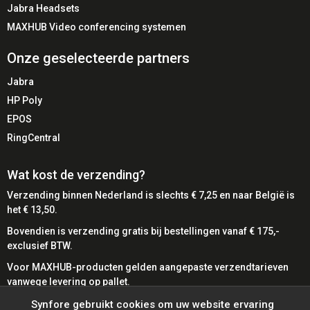
Jabra Headsets
MAXHUB Video conferencing systemen
Onze geselecteerde partners
Jabra
HP Poly
EPOS
RingCentral
Wat kost de verzending?
Verzending binnen Nederland is slechts € 7,25 en naar België is
het € 13,50.
Bovendien is verzending gratis bij bestellingen vanaf € 175,-
exclusief BTW.
Voor MAXHUB-producten gelden aangepaste verzendtarieven
vanwege levering op pallet.
Bij SynFore kunt u gemakkelijk betalen met diverse
Synfore gebruikt cookies om uw website ervaring