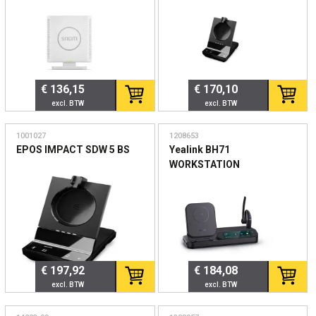
€ 136,15
€ 170,10
1001027
1208653
EPOS IMPACT SDW 5 BS
Yealink BH71
WORKSTATION
€ 197,92
€ 184,08