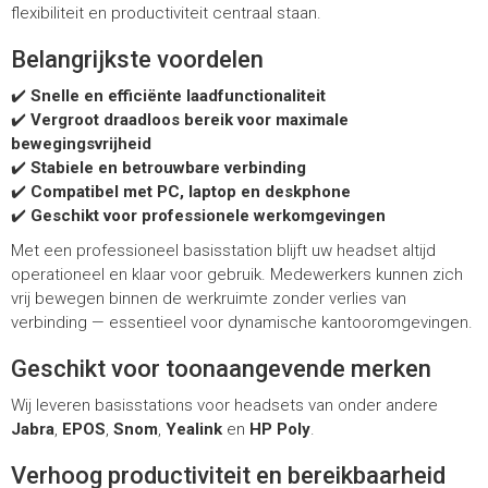
flexibiliteit en productiviteit centraal staan.
Belangrijkste voordelen
✔️
Snelle en efficiënte laadfunctionaliteit
✔️
Vergroot draadloos bereik voor maximale
bewegingsvrijheid
✔️
Stabiele en betrouwbare verbinding
✔️
Compatibel met PC, laptop en deskphone
✔️
Geschikt voor professionele werkomgevingen
Met een professioneel basisstation blijft uw headset altijd
operationeel en klaar voor gebruik. Medewerkers kunnen zich
vrij bewegen binnen de werkruimte zonder verlies van
verbinding — essentieel voor dynamische kantooromgevingen.
Geschikt voor toonaangevende merken
Wij leveren basisstations voor headsets van onder andere
Jabra
,
EPOS
,
Snom
,
Yealink
en
HP Poly
.
Verhoog productiviteit en bereikbaarheid