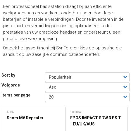
Een professioneel basisstation draagt bij aan efficiënte
werkprocessen en voorkomt onderbrekingen door lege
batterijen of instabiele verbindingen. Door te investeren in de
juiste laad- en verbindingsoplossing optimaliseert u de
prestaties van uw draadloze headset en ondersteunt u een
productieve werkomgeving.
Ontdek het assortiment bij SynFore en kies de oplossing die
aansluit op uw zakelijke communicatiebehoeften.
Sort by
Volgorde
Items per page
4586
1001043
Snom M6 Repeater
EPOS IMPACT SDW 3 BS T
- EU/UK/AUS