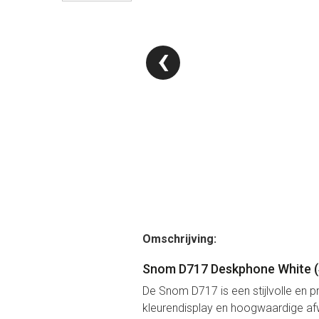
‹
Omschrijving:
Snom D717 Deskphone White (
De Snom D717 is een stijlvolle en 
kleurendisplay en hoogwaardige afw