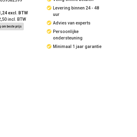
059582599
Levering binnen 24 - 48
1,24 excl. BTW
uur
2,50 incl. BTW
Advies van experts
 om beste prijs
Persoonlijke
ondersteuning
Minimaal 1 jaar garantie