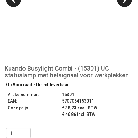
Kuando Busylight Combi - (15301) UC
statuslamp met belsignaal voor werkplekken
Op Voorraad - Direct leverbaar
Artikelnummer:
15301
EAN:
5707064153011
Onze prijs
€ 38,73 excl. BTW
€ 46,86 incl. BTW