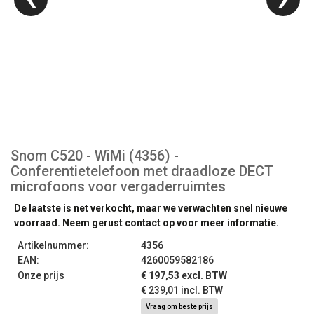
Snom C520 - WiMi (4356) -
Conferentietelefoon met draadloze DECT
microfoons voor vergaderruimtes
De laatste is net verkocht, maar we verwachten snel nieuwe
voorraad. Neem gerust contact op voor meer informatie.
Artikelnummer:
4356
EAN:
4260059582186
Onze prijs
€ 197,53 excl. BTW
€ 239,01 incl. BTW
Vraag om beste prijs