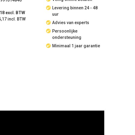
991014846
Levering binnen 24 - 48
,18 excl. BTW
uur
5,17 incl. BTW
Advies van experts
Persoonlijke
ondersteuning
Minimaal 1 jaar garantie