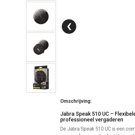
‹
Omschrijving:
Jabra Speak 510 UC – Flexibe
professioneel vergaderen
De Jabra Speak 510 UC is een co