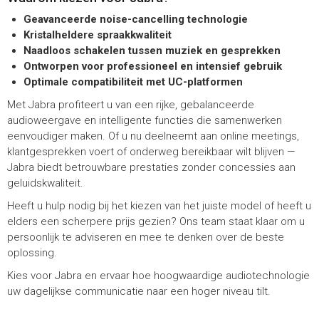
Geavanceerde noise-cancelling technologie
Kristalheldere spraakkwaliteit
Naadloos schakelen tussen muziek en gesprekken
Ontworpen voor professioneel en intensief gebruik
Optimale compatibiliteit met UC-platformen
Met Jabra profiteert u van een rijke, gebalanceerde
audioweergave en intelligente functies die samenwerken
eenvoudiger maken. Of u nu deelneemt aan online meetings,
klantgesprekken voert of onderweg bereikbaar wilt blijven —
Jabra biedt betrouwbare prestaties zonder concessies aan
geluidskwaliteit.
Heeft u hulp nodig bij het kiezen van het juiste model of heeft u
elders een scherpere prijs gezien? Ons team staat klaar om u
persoonlijk te adviseren en mee te denken over de beste
oplossing.
Kies voor Jabra en ervaar hoe hoogwaardige audiotechnologie
uw dagelijkse communicatie naar een hoger niveau tilt.