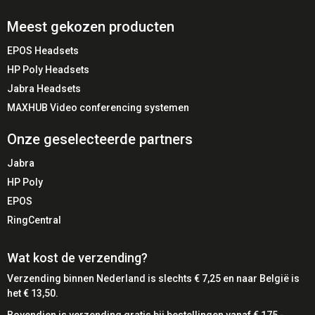
Meest gekozen producten
EPOS Headsets
HP Poly Headsets
Jabra Headsets
MAXHUB Video conferencing systemen
Onze geselecteerde partners
Jabra
HP Poly
EPOS
RingCentral
Wat kost de verzending?
Verzending binnen Nederland is slechts € 7,25 en naar België is
het € 13,50.
Bovendien is verzending gratis bij bestellingen vanaf € 175,-