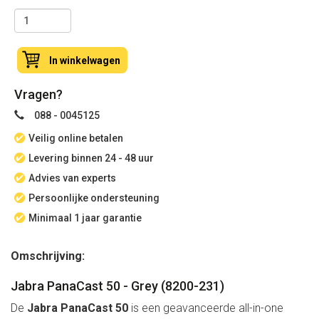
In winkelwagen
Vragen?
088 - 0045125
Veilig online betalen
Levering binnen 24 - 48 uur
Advies van experts
Persoonlijke ondersteuning
Minimaal 1 jaar garantie
Omschrijving:
Jabra PanaCast 50 - Grey (8200-231)
De
Jabra PanaCast 50
is een geavanceerde all-in-one