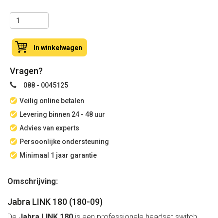
In winkelwagen
Vragen?
088 - 0045125
Veilig online betalen
Levering binnen 24 - 48 uur
Advies van experts
Persoonlijke ondersteuning
Minimaal 1 jaar garantie
Omschrijving:
Jabra LINK 180 (180-09)
De
Jabra LINK 180
is een professionele headset switch