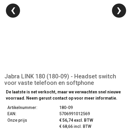
‹
›
Jabra LINK 180 (180-09) - Headset switch
voor vaste telefoon en softphone
De laatste is net verkocht, maar we verwachten snel nieuwe
voorraad. Neem gerust contact op voor meer informatie.
Artikelnummer:
180-09
EAN:
5706991012569
Onze prijs
€ 56,74 excl. BTW
€ 68,66 incl. BTW