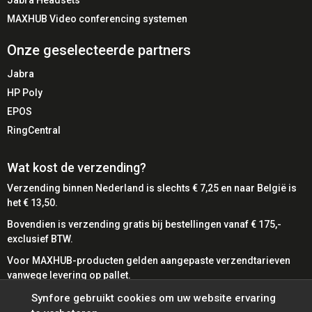
MAXHUB Video conferencing systemen
Onze geselecteerde partners
Jabra
HP Poly
EPOS
RingCentral
Wat kost de verzending?
Verzending binnen Nederland is slechts € 7,25 en naar België is
het € 13,50.
Bovendien is verzending gratis bij bestellingen vanaf € 175,-
exclusief BTW.
Voor MAXHUB-producten gelden aangepaste verzendtarieven
vanwege levering op pallet.
Bij SynFore kunt u gemakkelijk betalen met diverse
Synfore gebruikt cookies om uw website ervaring
betaalmethoden.