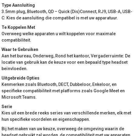
Type Aansluiting
3.5mm plug, Bluetooth, QD – Quick (Dis)Connect, RJ9, USB-A, USB-
C: Kies de aansluiting die compatibel is met uw apparatuur.
Te Koppelen Met
Overweeg welke apparaten u wilt koppelen voor maximale
compatibiliteit.
Waar te Gebruiken
Aan het bureau, Onderweg, Rond het kantoor, Vergaderruimte: De
locatie van gebruik kan de keuze voor een bepaald type headset
beïnvloeden.
Uitgebreide Opties
Kenmerken zoals Bluetooth, DECT, Dubbeloor, Enkeloor, en
specifieke compatibiliteit met platforms zoals Google Meet en
Microsoft Teams.
Serie
Kies uit een brede reeks series van verschillende merken, elk met
hun specifieke voordelen en eigenschappen.
Bij het maken van uw keuze, overweeg de omgeving waarin de
headset gebruikt zal worden, de compatibiliteit met uw apparaten,