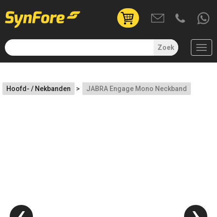
User
account
menu
Zoek
(uitgelogd)
Overslaan
en
Hoofd- / Nekbanden
JABRA Engage Mono Neckband
naar
de
inhoud
gaan
‹
›